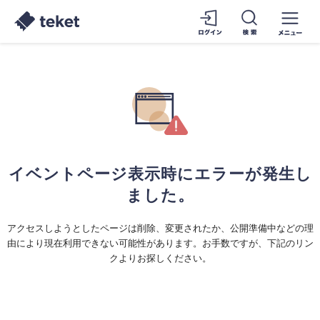
イベントページ表示時にエラーが発生し
ました。
アクセスしようとしたページは削除、変更されたか、公開準備中などの理
由により現在利用できない可能性があります。お手数ですが、下記のリン
クよりお探しください。