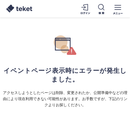
イベントページ表示時にエラーが発生し
ました。
アクセスしようとしたページは削除、変更されたか、公開準備中などの理
由により現在利用できない可能性があります。お手数ですが、下記のリン
クよりお探しください。