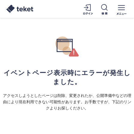
イベントページ表示時にエラーが発生し
ました。
アクセスしようとしたページは削除、変更されたか、公開準備中などの理
由により現在利用できない可能性があります。お手数ですが、下記のリン
クよりお探しください。