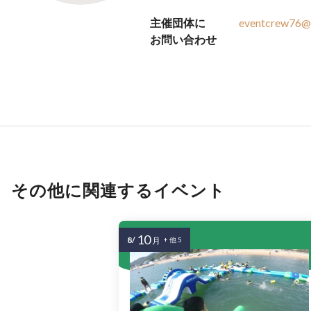
主催団体に
eventcrew76@
お問い合わせ
その他に関連するイベント
10
8/
月
+ 他 5