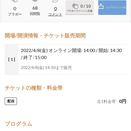
0
/ 10
68
0
0
シェアでイベント応
ブラボーでイベント応援
回閲覧
ブラボー
コメント
援
開場/開演情報・チケット販売期間
2022/4/8(金)
オンライン開場: 14:00 / 開始: 14:30
/ 終了: 15:00
[ 1 ]
2022/4/8(金) 14:30まで販売
チケットの種類・料金帯
0
円
配信
全
1
料金帯
プログラム