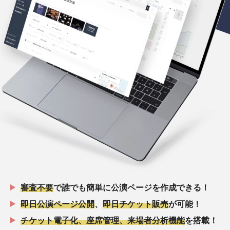
審査不要
で誰でも簡単に公演ページを作成できる！
即日公演ページ公開
、
即日チケット販売
が可能！
チケット電子化、座席管理、来場者分析機能
を搭載！