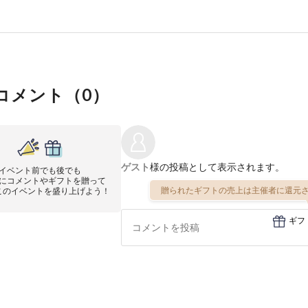
コメント（
0
）
ゲスト
様の投稿として表示されます。
イベント前でも後でも
にコメントやギフトを贈って
贈られたギフトの売上は主催者に還元さ
このイベントを盛り上げよう！
ギフ