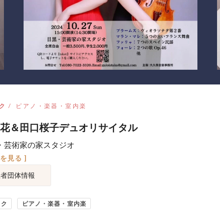
ク
ピアノ・楽器・室内楽
花＆田口桜子デュオリサイタル
・芸術家の家スタジオ
図を見る ]
催者団体情報
ック
ピアノ・楽器・室内楽