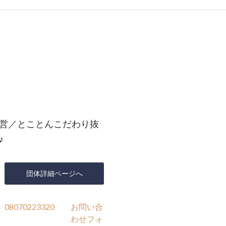
営／とことんこだわり抜
♪
団体詳細ページへ
08070223320
お問い合
わせフォ