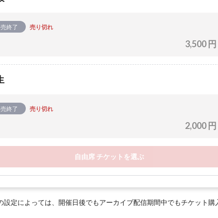
販売終了
売り切れ
3,500 円
生
販売終了
売り切れ
2,000 円
自由席 チケットを選ぶ
の設定によっては、開催日後でもアーカイブ配信期間中でもチケット購