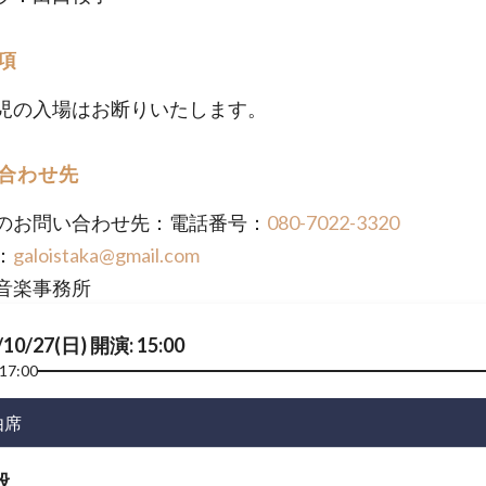
項
児の入場はお断りいたします。
合わせ先
のお問い合わせ先：電話番号：
080-7022-3320
：
galoistaka@gmail.com
音楽事務所
/10/27(日) 開演: 15:00
17:00
由席
般