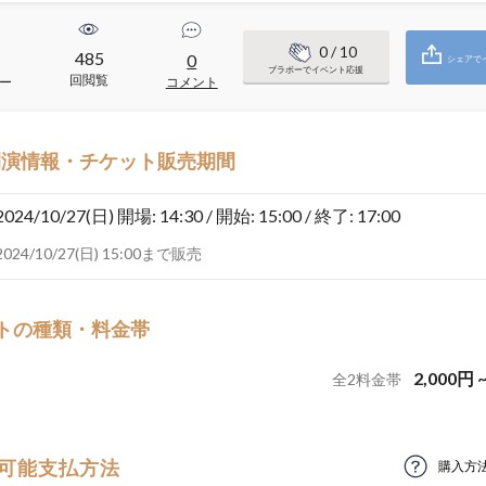
0
/ 10
485
1
0
シェアで
ブラボーでイベント応援
回閲覧
ー
コメント
開演情報・チケット販売期間
2024/10/27(日)
開場: 14:30 / 開始: 15:00 / 終了: 17:00
2024/10/27(日) 15:00まで販売
トの種類・料金帯
2,000
円
全
2
料金帯
可能支払方法
購入方