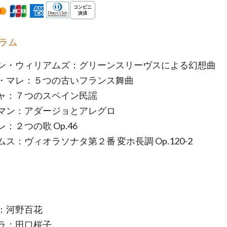
ラム
ン・ウィリアムズ：グリーンスリーヴスによる幻想曲
・マレ：５つの古いフランス舞曲
ャ：７つのスペイン民謡
マン：アダージョとアレグロ
：２つの歌 Op.46
ス：ヴィオラソナタ第２番 変ホ長調 Op.120-2
：河野百花
ラ：田口桜子