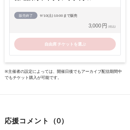
販売終了
9/10(土) 10:00 まで販売
3,000 円
(税込)
自由席 チケットを選ぶ
※主催者の設定によっては、開催日後でもアーカイブ配信期間中
でもチケット購入が可能です。
応援コメント（
0
）