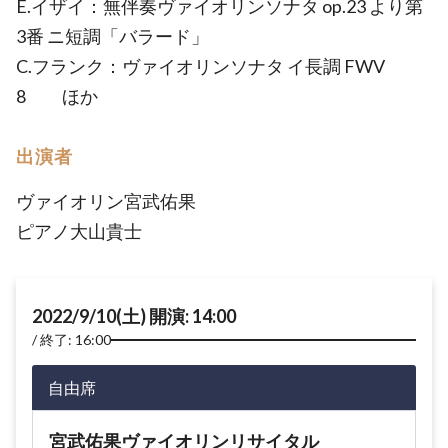
E.イザイ：無伴奏ヴァイオリンソナタ op.23 より第
3番 ニ短調「バラード」
C.フランク：ヴァイオリンソナタ イ長調 FWV
8 ほか
出演者
ヴァイオリン宮武佑果
ピアノ大山貴士
2022/9/10(土) 開演: 14:00
終了: 16:00
自由席
宮武佑果ヴァイオリンリサイタル