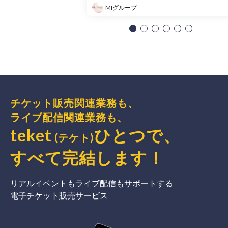
MIグループ
チケット販売関連業務も、
ライブ配信関連業務も、
teket
ひとつで、
(テケト)
すべて完結
します
！
リアルイベントもライブ配信もサポートする
電子チケット販売サービス