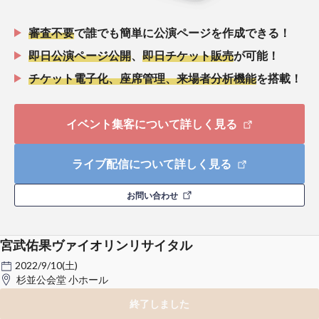
審査不要
で誰でも簡単に公演ページを作成できる！
即日公演ページ公開
、
即日チケット販売
が可能！
チケット電子化、座席管理、来場者分析機能
を搭載！
イベント集客について詳しく見る
ライブ配信について詳しく見る
お問い合わせ
宮武佑果ヴァイオリンリサイタル
2022/9/10(土)
杉並公会堂 小ホール
終了しました