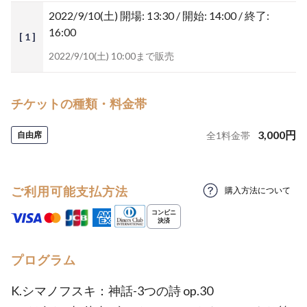
2022/9/10(土)
開場: 13:30 / 開始: 14:00 / 終了:
16:00
[ 1 ]
2022/9/10(土) 10:00まで販売
チケットの種類・料金帯
3,000
円
自由席
全
1
料金帯
ご利用可能支払方法
購入方法について
プログラム
K.シマノフスキ：神話-3つの詩 op.30