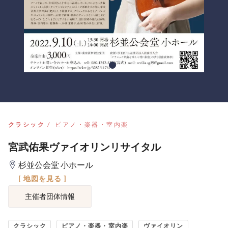
クラシック
ピアノ・楽器・室内楽
宮武佑果ヴァイオリンリサイタル
杉並公会堂 小ホール
[ 地図を見る ]
主催者団体情報
クラシック
ピアノ・楽器・室内楽
ヴァイオリン