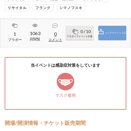
リサイタル
フランク
シマノフスキ
0
/ 10
1063
1
0
シェアでイベント応
ブラボーでイベント応援
回閲覧
ブラボー
コメント
援
当イベントは感染症対策をしています
マスク着用
開場/開演情報・チケット販売期間