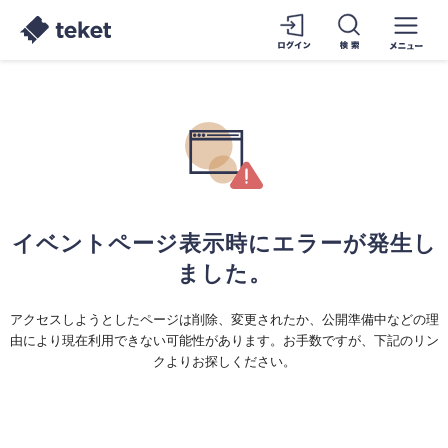
イベントページ表示時にエラーが発生し
ました。
アクセスしようとしたページは削除、変更されたか、公開準備中などの理
由により現在利用できない可能性があります。お手数ですが、下記のリン
クよりお探しください。