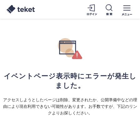
イベントページ表示時にエラーが発生し
ました。
アクセスしようとしたページは削除、変更されたか、公開準備中などの理
由により現在利用できない可能性があります。お手数ですが、下記のリン
クよりお探しください。