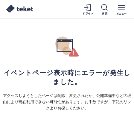
イベントページ表示時にエラーが発生し
ました。
アクセスしようとしたページは削除、変更されたか、公開準備中などの理
由により現在利用できない可能性があります。お手数ですが、下記のリン
クよりお探しください。