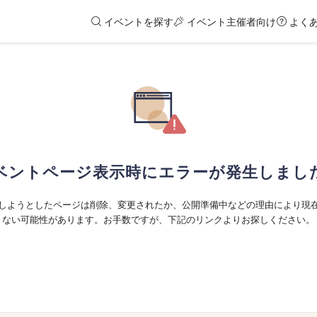
イベントを探す
イベント主催者向け
よく
ベントページ表示時にエラーが発生しまし
しようとしたページは削除、変更されたか、公開準備中などの理由により現
ない可能性があります。お手数ですが、下記のリンクよりお探しください。