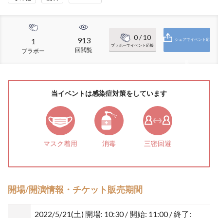
0
/ 10
913
1
シェアでイベント応
ブラボーでイベント応援
回閲覧
ブラボー
援
当イベントは感染症対策をしています
マスク着用
消毒
三密回避
開場/開演情報・チケット販売期間
2022/5/21(土)
開場: 10:30 / 開始: 11:00 / 終了: