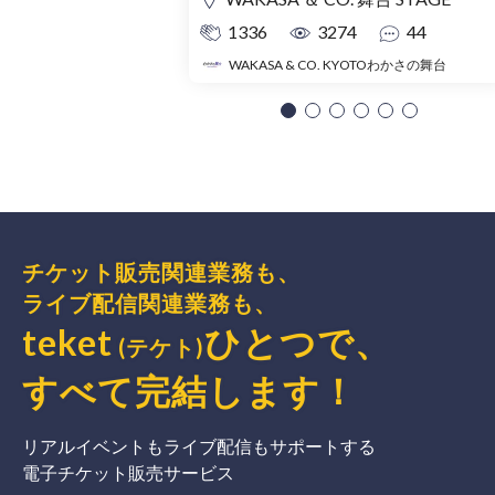
1336
3274
44
WAKASA & CO. KYOTOわかさの舞台
チケット販売関連業務も、
ライブ配信関連業務も、
teket
ひとつで、
(テケト)
すべて完結
します
！
リアルイベントもライブ配信もサポートする
電子チケット販売サービス