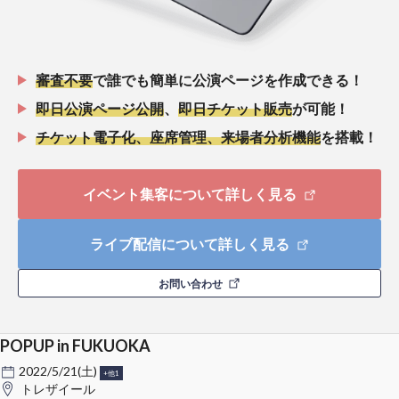
審査不要
で誰でも簡単に公演ページを作成できる！
即日公演ページ公開
、
即日チケット販売
が可能！
チケット電子化、座席管理、来場者分析機能
を搭載！
イベント集客について詳しく見る
ライブ配信について詳しく見る
お問い合わせ
POPUP in FUKUOKA
2022/5/21(土)
+他1
トレザイール