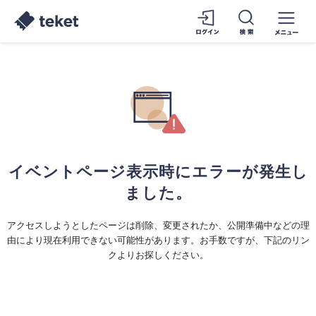
イベントページ表示時にエラーが発生し
ました。
アクセスしようとしたページは削除、変更されたか、公開準備中などの理
由により現在利用できない可能性があります。お手数ですが、下記のリン
クよりお探しください。