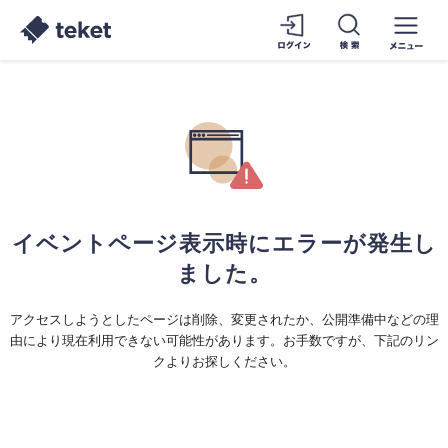
イベントページ表示時にエラーが発生し
ました。
アクセスしようとしたページは削除、変更されたか、公開準備中などの理
由により現在利用できない可能性があります。お手数ですが、下記のリン
クよりお探しください。