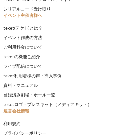
シリアルコード受け取り
イベント主催者様へ
teket(テケト)とは？
イベント作成の方法
ご利用料金について
teketの機能ご紹介
ライブ配信について
teket利用者様の声・導入事例
資料・マニュアル
登録済み劇場・ホール一覧
teketロゴ・プレスキット（メディアキット）
運営会社情報
利用規約
プライバシーポリシー