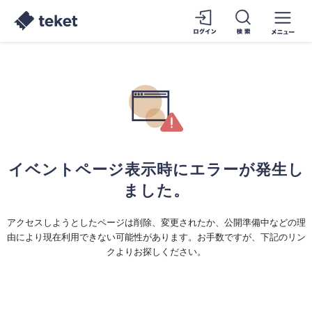
イベントページ表示時にエラーが発生し
ました。
アクセスしようとしたページは削除、変更されたか、公開準備中などの理
由により現在利用できない可能性があります。お手数ですが、下記のリン
クよりお探しください。