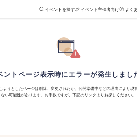
イベントを探す
イベント主催者向け
よく
ベントページ表示時にエラーが発生しまし
しようとしたページは削除、変更されたか、公開準備中などの理由により現
ない可能性があります。お手数ですが、下記のリンクよりお探しください。