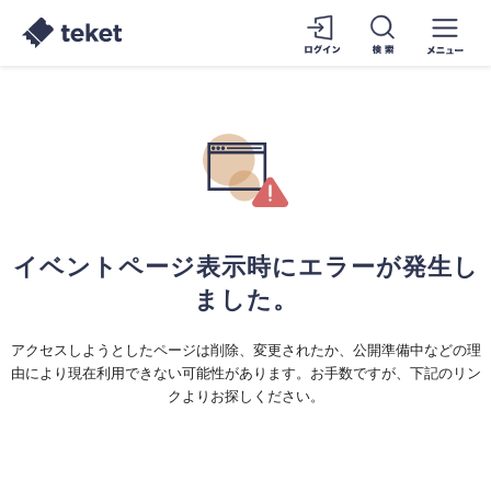
イベントページ表示時にエラーが発生し
ました。
アクセスしようとしたページは削除、変更されたか、公開準備中などの理
由により現在利用できない可能性があります。お手数ですが、下記のリン
クよりお探しください。