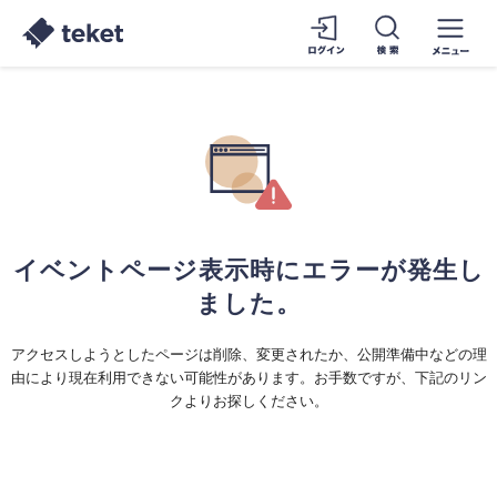
イベントページ表示時にエラーが発生し
ました。
アクセスしようとしたページは削除、変更されたか、公開準備中などの理
由により現在利用できない可能性があります。お手数ですが、下記のリン
クよりお探しください。