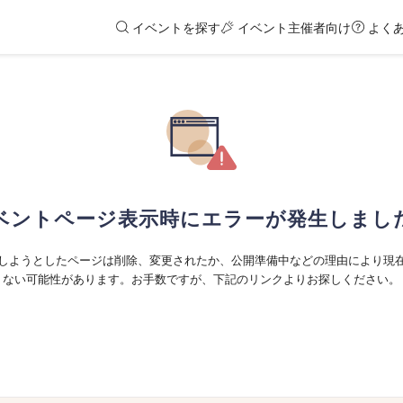
イベントを探す
イベント主催者向け
よく
ベントページ表示時にエラーが発生しまし
しようとしたページは削除、変更されたか、公開準備中などの理由により現
ない可能性があります。お手数ですが、下記のリンクよりお探しください。