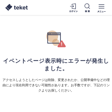
イベントページ表示時にエラーが発生し
ました。
アクセスしようとしたページは削除、変更されたか、公開準備中などの理
由により現在利用できない可能性があります。お手数ですが、下記のリン
クよりお探しください。