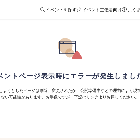
イベントを探す
イベント主催者向け
よく
ベントページ表示時にエラーが発生しまし
しようとしたページは削除、変更されたか、公開準備中などの理由により現
ない可能性があります。お手数ですが、下記のリンクよりお探しください。