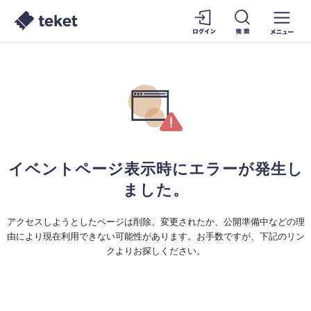
イベントページ表示時にエラーが発生し
ました。
アクセスしようとしたページは削除、変更されたか、公開準備中などの理
由により現在利用できない可能性があります。お手数ですが、下記のリン
クよりお探しください。