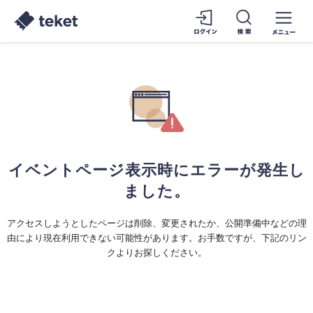
イベントページ表示時にエラーが発生し
ました。
アクセスしようとしたページは削除、変更されたか、公開準備中などの理
由により現在利用できない可能性があります。お手数ですが、下記のリン
クよりお探しください。