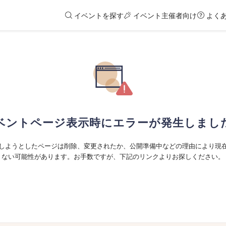
イベントを探す
イベント主催者向け
よく
ベントページ表示時にエラーが発生しまし
しようとしたページは削除、変更されたか、公開準備中などの理由により現
ない可能性があります。お手数ですが、下記のリンクよりお探しください。