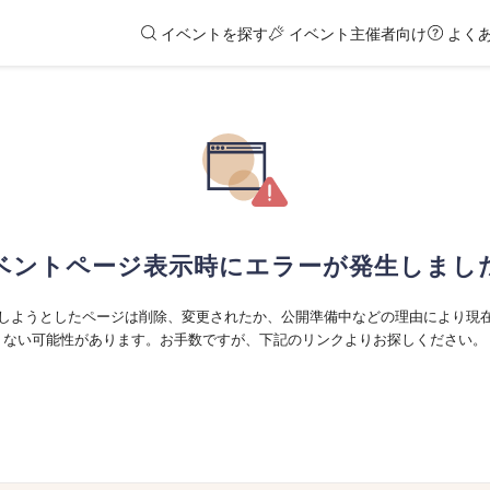
イベントを探す
イベント主催者向け
よく
ベントページ表示時にエラーが発生しまし
しようとしたページは削除、変更されたか、公開準備中などの理由により現
ない可能性があります。お手数ですが、下記のリンクよりお探しください。