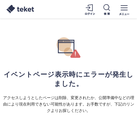
イベントページ表示時にエラーが発生し
ました。
アクセスしようとしたページは削除、変更されたか、公開準備中などの理
由により現在利用できない可能性があります。お手数ですが、下記のリン
クよりお探しください。