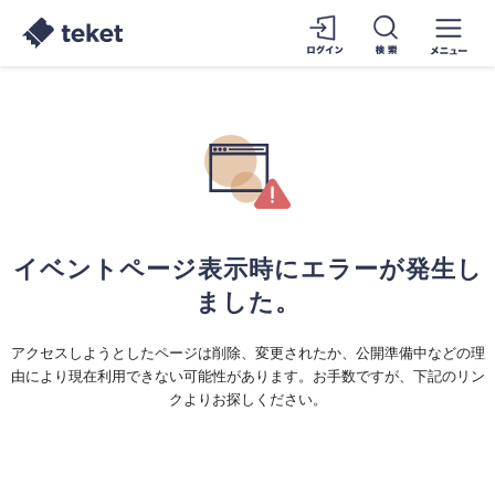
イベントページ表示時にエラーが発生し
ました。
アクセスしようとしたページは削除、変更されたか、公開準備中などの理
由により現在利用できない可能性があります。お手数ですが、下記のリン
クよりお探しください。