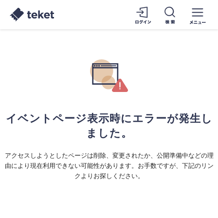
イベントページ表示時にエラーが発生し
ました。
アクセスしようとしたページは削除、変更されたか、公開準備中などの理
由により現在利用できない可能性があります。お手数ですが、下記のリン
クよりお探しください。