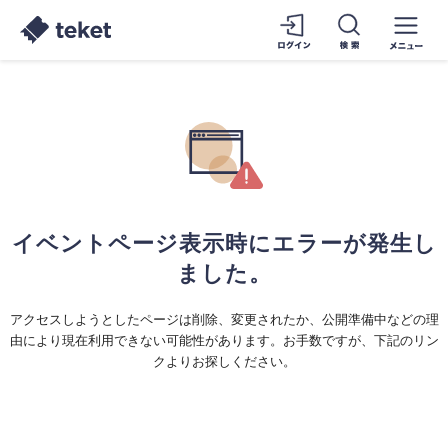
イベントページ表示時にエラーが発生し
ました。
アクセスしようとしたページは削除、変更されたか、公開準備中などの理
由により現在利用できない可能性があります。お手数ですが、下記のリン
クよりお探しください。