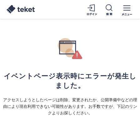
イベントページ表示時にエラーが発生し
ました。
アクセスしようとしたページは削除、変更されたか、公開準備中などの理
由により現在利用できない可能性があります。お手数ですが、下記のリン
クよりお探しください。