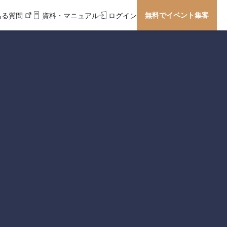
無料でイベント集客
ある質問
資料・マニュアル
ログイン