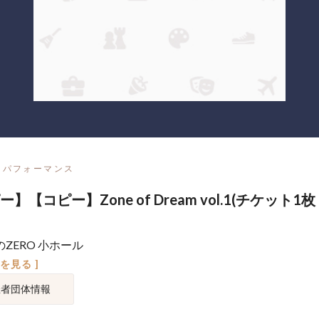
パフォーマンス
】【コピー】Zone of Dream vol.1(チケット1
ZERO 小ホール
図を見る ]
催者団体情報