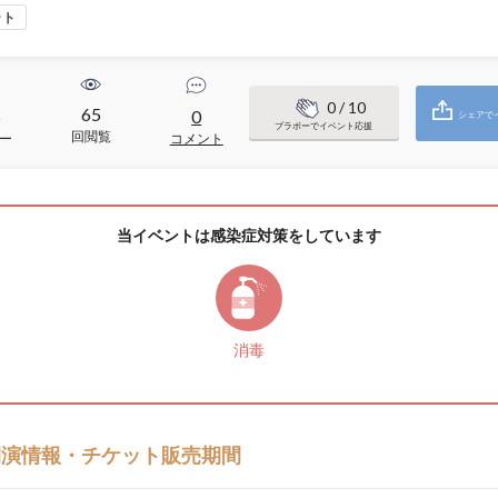
ート
0
/ 10
65
6
0
シェアで
ブラボーでイベント応援
回閲覧
ー
コメント
当イベントは感染症対策をしています
消毒
開演情報・チケット販売期間