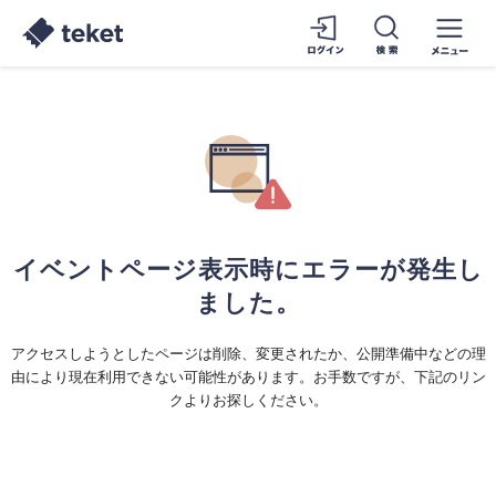
イベントページ表示時にエラーが発生し
ました。
アクセスしようとしたページは削除、変更されたか、公開準備中などの理
由により現在利用できない可能性があります。お手数ですが、下記のリン
クよりお探しください。