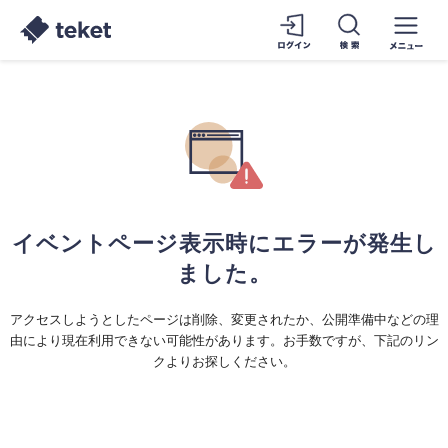
イベントページ表示時にエラーが発生し
ました。
アクセスしようとしたページは削除、変更されたか、公開準備中などの理
由により現在利用できない可能性があります。お手数ですが、下記のリン
クよりお探しください。