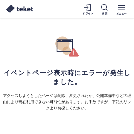
イベントページ表示時にエラーが発生し
ました。
アクセスしようとしたページは削除、変更されたか、公開準備中などの理
由により現在利用できない可能性があります。お手数ですが、下記のリン
クよりお探しください。