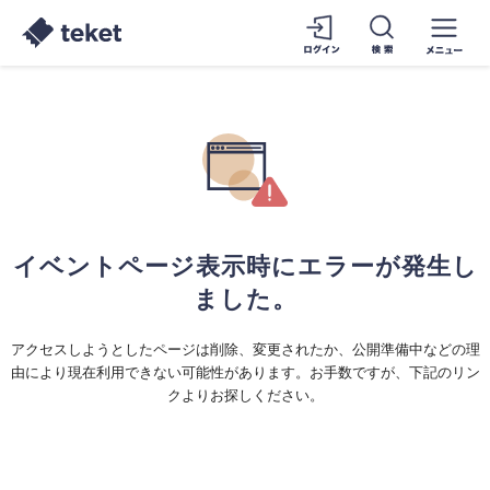
イベントページ表示時にエラーが発生し
ました。
アクセスしようとしたページは削除、変更されたか、公開準備中などの理
由により現在利用できない可能性があります。お手数ですが、下記のリン
クよりお探しください。