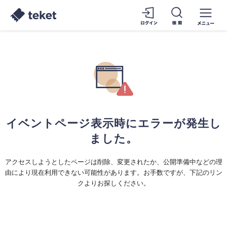
イベントページ表示時にエラーが発生し
ました。
アクセスしようとしたページは削除、変更されたか、公開準備中などの理
由により現在利用できない可能性があります。お手数ですが、下記のリン
クよりお探しください。