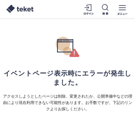
イベントページ表示時にエラーが発生し
ました。
アクセスしようとしたページは削除、変更されたか、公開準備中などの理
由により現在利用できない可能性があります。お手数ですが、下記のリン
クよりお探しください。