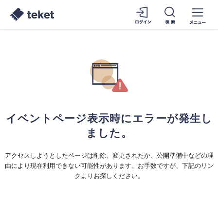
イベントページ表示時にエラーが発生し
ました。
アクセスしようとしたページは削除、変更されたか、公開準備中などの理
由により現在利用できない可能性があります。お手数ですが、下記のリン
クよりお探しください。