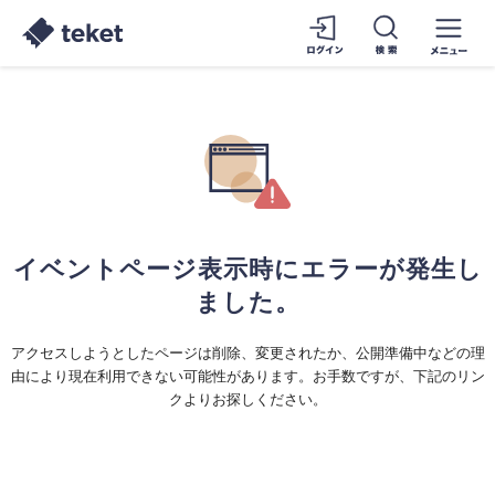
イベントページ表示時にエラーが発生し
ました。
アクセスしようとしたページは削除、変更されたか、公開準備中などの理
由により現在利用できない可能性があります。お手数ですが、下記のリン
クよりお探しください。