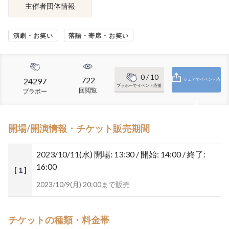
主催者団体情報
演劇・お笑い
落語・寄席・お笑い
0
/ 10
722
24297
シェアでイベント応
ブラボーでイベント応援
回閲覧
ブラボー
援
開場/開演情報・チケット販売期間
2023/10/11(水)
開場: 13:30 / 開始: 14:00 / 終了:
16:00
[ 1 ]
2023/10/9(月) 20:00まで販売
チケットの種類・料金帯