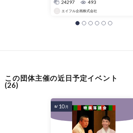
24297
493
エイフル企画株式会社
この団体主催の近日予定イベント
(26)
10
8/
月