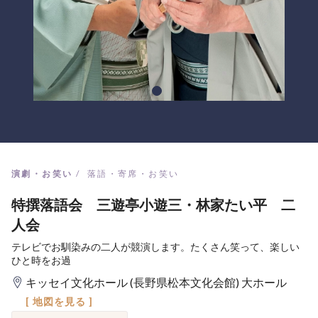
演劇・お笑い
落語・寄席・お笑い
特撰落語会 三遊亭小遊三・林家たい平 二
人会
テレビでお馴染みの二人が競演します。たくさん笑って、楽しい
ひと時をお過
キッセイ文化ホール (長野県松本文化会館) 大ホール
[ 地図を見る ]