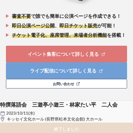
審査不要
で誰でも簡単に公演ページを作成できる！
即日公演ページ公開
、
即日チケット販売
が可能！
チケット電子化、座席管理、来場者分析機能
を搭載！
イベント集客について詳しく見る
ライブ配信について詳しく見る
お問い合わせ
特撰落語会 三遊亭小遊三・林家たい平 二人会
2023/10/11(水)
キッセイ文化ホール (長野県松本文化会館) 大ホール
終了しました