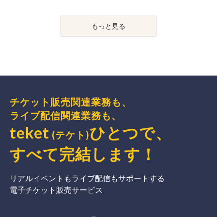
もっと見る
チケット販売関連業務も、
ライブ配信関連業務も、
teket
ひとつで、
(テケト)
すべて完結
します
！
リアルイベントもライブ配信もサポートする
電子チケット販売サービス