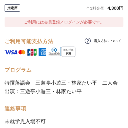
4,300
円
指定席
全
1
料金帯
ご利用には会員登録／ログインが必要です。
ご利用可能支払方法
購入方法について
プログラム
特撰落語会 三遊亭小遊三・林家たい平 二人会
出演：三遊亭小遊三・林家たい平
連絡事項
未就学児入場不可