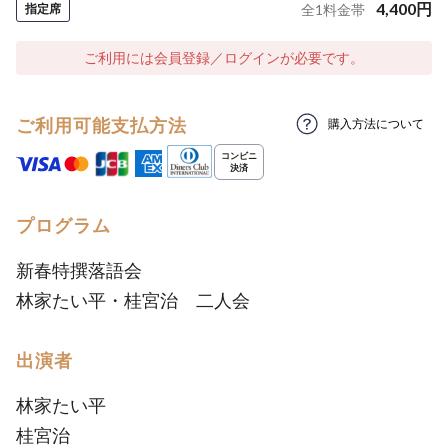
4,400
円
指定席
全
1
料金帯
ご利用には会員登録／ログインが必要です。
ご利用可能支払方法
購入方法について
プログラム
新春特撰落語会
林家たい平・桂宮治 二人会
出演者
林家たい平
桂宮治