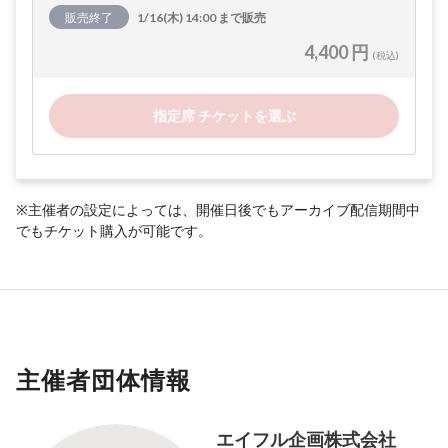
販売終了
1/16(木) 14:00 まで販売
4,400 円
(税込)
指定席 チケットを選ぶ
※主催者の設定によっては、開催日後でもアーカイブ配信期間中
でもチケット購入が可能です。
主催者団体情報
エイフル企画株式会社