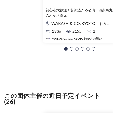
初心者大歓迎！贅沢過ぎる公演！四条烏丸
のわかさ寄席
WAKASA ＆ CO. KYOTO わかさの舞台
1336
2155
2
WAKASA & CO. KYOTOわかさの舞台
この団体主催の近日予定イベント
(26)