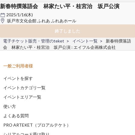
新春特撰落語会 林家たい平・桂宮治 坂戸公演
2025/1/16(木)
坂戸市文化会館 ふれあ ふれあホール
終了しました
電子チケット販売・管理のteket
イベント一覧
新春特撰落語
会 林家たい平・桂宮治 坂戸公演 : エイフル企画株式会社
一般ご利用者様
イベントを探す
イベントカテゴリ一覧
イベントエリア一覧
使い方
よくある質問
PRO ARTEKET（プロアルテケト）
シリアルコード受け取り