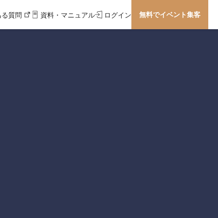
無料でイベント集客
ある質問
資料・マニュアル
ログイン