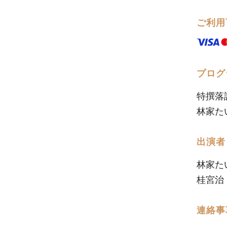
ご利用
プログ
特撰落
林家た
出演者
林家た
桂宮治
連絡事