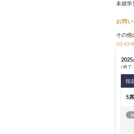
未就学
お問い
その他
03-624
2025
終了: 
指
S