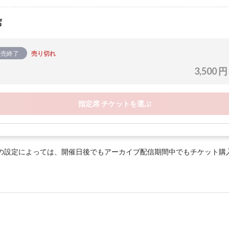
席
販売終了
売り切れ
3,500 円
指定席 チケットを選ぶ
の設定によっては、開催日後でもアーカイブ配信期間中でもチケット購