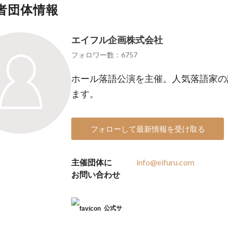
者団体情報
エイフル企画株式会社
フォロワー数：6757
ホール落語公演を主催。人気落語家の
ます。
フォローして最新情報を受け取る
主催団体に
info@eifuru.com
お問い合わせ
公式サ