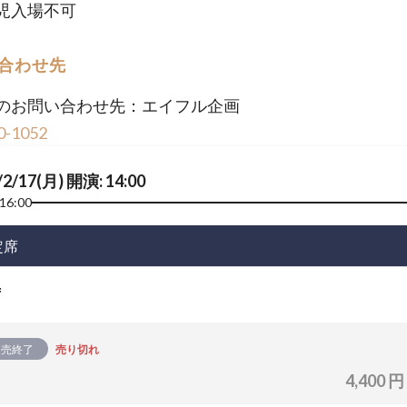
児入場不可
合わせ先
のお問い合わせ先：エイフル企画
0-1052
/2/17(月) 開演: 14:00
16:00
定席
席
販売終了
売り切れ
4,400 円