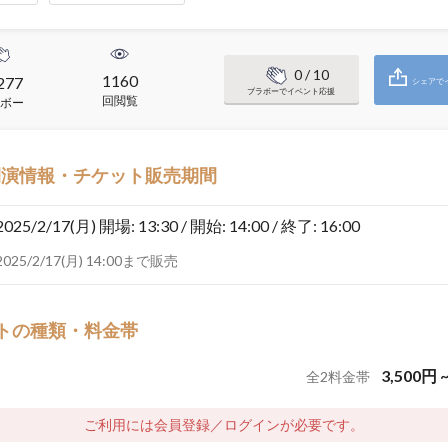
0
/ 10
1160
277
シェアで
ブラボーでイベント応援
回閲覧
ボー
開演情報・チケット販売期間
2025/2/17(月)
開場: 13:30 / 開始: 14:00 / 終了: 16:00
2025/2/17(月) 14:00まで販売
トの種類・料金帯
3,500
円
全
2
料金帯
ご利用には会員登録／ログインが必要です。