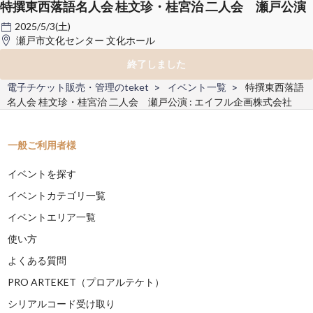
特撰東西落語名人会 桂文珍・桂宮治 二人会 瀬戸公演
2025/5/3(土)
瀬戸市文化センター 文化ホール
終了しました
電子チケット販売・管理のteket
イベント一覧
特撰東西落語
名人会 桂文珍・桂宮治 二人会 瀬戸公演 : エイフル企画株式会社
一般ご利用者様
イベントを探す
イベントカテゴリ一覧
イベントエリア一覧
使い方
よくある質問
PRO ARTEKET（プロアルテケト）
シリアルコード受け取り