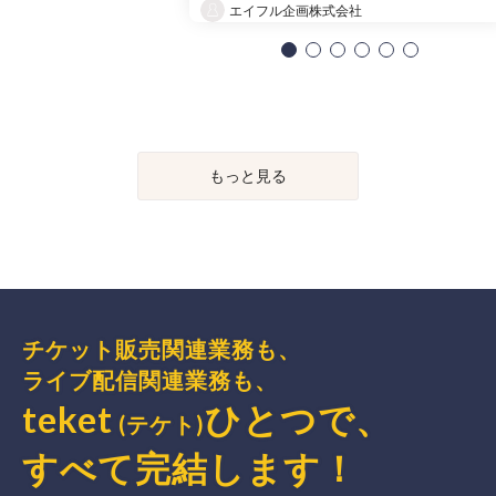
エイフル企画株式会社
もっと見る
チケット販売関連業務も、
ライブ配信関連業務も、
teket
ひとつで、
(テケト)
すべて完結
します
！