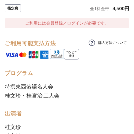
4,500
円
指定席
全
1
料金帯
ご利用には会員登録／ログインが必要です。
ご利用可能支払方法
購入方法について
プログラム
特撰東西落語名人会
桂文珍・桂宮治 二人会
出演者
桂文珍