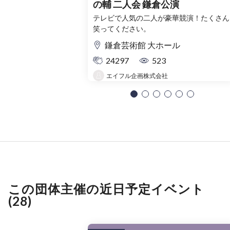
の輔 二人会 鎌倉公演
テレビで人気の二人が豪華競演！たくさん
笑ってください。
鎌倉芸術館 大ホール
24297
523
エイフル企画株式会社
この団体主催の近日予定イベント
(28)