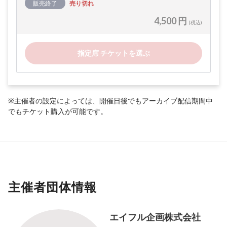
販売終了
売り切れ
4,500 円
(税込)
指定席 チケットを選ぶ
※主催者の設定によっては、開催日後でもアーカイブ配信期間中
でもチケット購入が可能です。
主催者団体情報
エイフル企画株式会社