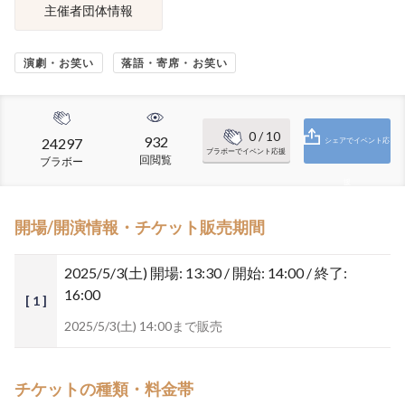
主催者団体情報
演劇・お笑い
落語・寄席・お笑い
0
/ 10
932
24297
シェアでイベント応
ブラボーでイベント応援
回閲覧
ブラボー
援
開場/開演情報・チケット販売期間
2025/5/3(土)
開場: 13:30 / 開始: 14:00 / 終了:
16:00
[ 1 ]
2025/5/3(土) 14:00まで販売
チケットの種類・料金帯