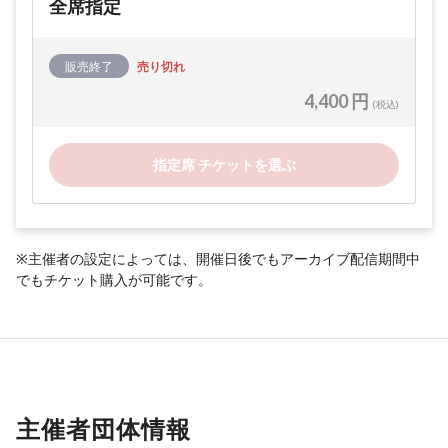
全席指定
販売終了
売り切れ
4,400 円
(税込)
指定席 チケットを選ぶ
※主催者の設定によっては、開催日後でもアーカイブ配信期間中
でもチケット購入が可能です。
主催者団体情報