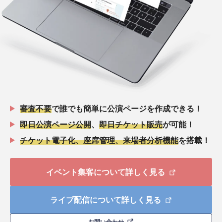
審査不要
で誰でも簡単に公演ページを作成できる！
即日公演ページ公開
、
即日チケット販売
が可能！
チケット電子化、座席管理、来場者分析機能
を搭載！
イベント集客について詳しく見る
ライブ配信について詳しく見る
お問い合わせ