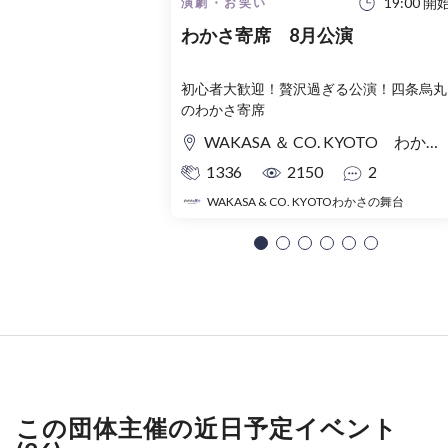
19:00 開
演劇・お笑い
わかさ寄席 8月公演
初心者大歓迎！贅沢過ぎる公演！四条烏丸
のわかさ寄席
WAKASA ＆ CO. KYOTO わかさの舞台
1336
2150
2
WAKASA & CO. KYOTOわかさの舞台
この団体主催の近日予定イベント