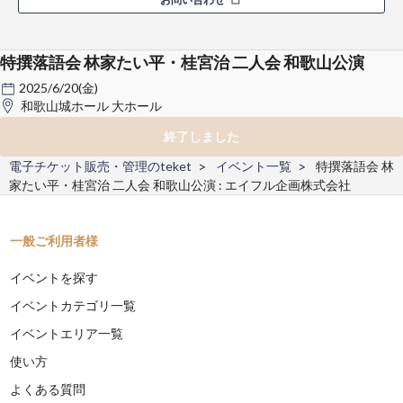
特撰落語会 林家たい平・桂宮治 二人会 和歌山公演
2025/6/20(金)
和歌山城ホール 大ホール
終了しました
電子チケット販売・管理のteket
イベント一覧
特撰落語会 林
家たい平・桂宮治 二人会 和歌山公演 : エイフル企画株式会社
一般ご利用者様
イベントを探す
イベントカテゴリ一覧
イベントエリア一覧
使い方
よくある質問