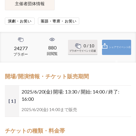
主催者団体情報
演劇・お笑い
落語・寄席・お笑い
0
/ 10
880
24277
シェアでイベント応
ブラボーでイベント応援
回閲覧
ブラボー
援
開場/開演情報・チケット販売期間
2025/6/20(金)
開場: 13:30 / 開始: 14:00 / 終了:
16:00
[ 1 ]
2025/6/20(金) 14:00まで販売
チケットの種類・料金帯