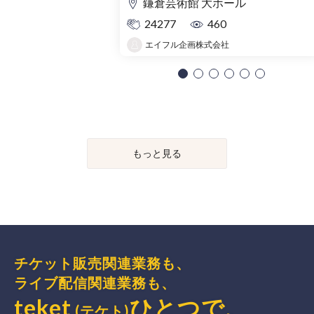
鎌倉芸術館 大ホール
24277
460
エイフル企画株式会社
もっと見る
チケット販売関連業務も、
ライブ配信関連業務も、
teket
ひとつで、
(テケト)