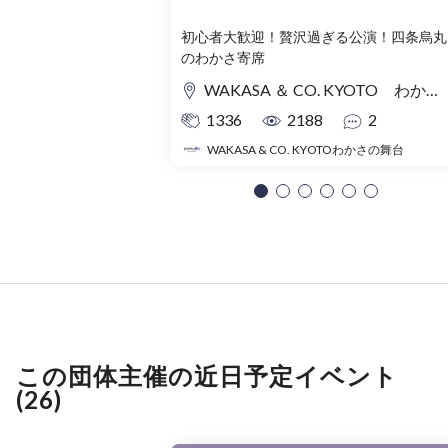
初心者大歓迎！贅沢過ぎる公演！四条烏丸
のわかさ寄席
WAKASA ＆ CO. KYOTO わかさの舞台
1336
2188
2
WAKASA & CO. KYOTOわかさの舞台
この団体主催の近日予定イベント
(26)