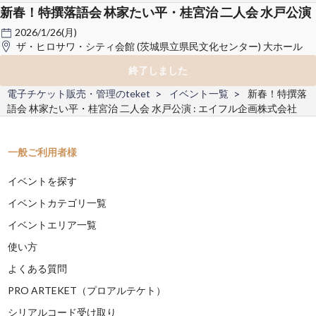
新春！特撰落語会 林家たい平・桂宮治 二人会 水戸公演
2026/1/26(月)
ザ・ヒロサワ・シティ会館 (茨城県立県民文化センター) 大ホール
終了しました
電子チケット販売・管理のteket
イベント一覧
新春！特撰落
語会 林家たい平・桂宮治 二人会 水戸公演 : エイフル企画株式会社
一般ご利用者様
イベントを探す
イベントカテゴリ一覧
イベントエリア一覧
使い方
よくある質問
PRO ARTEKET（プロアルテケト）
シリアルコード受け取り