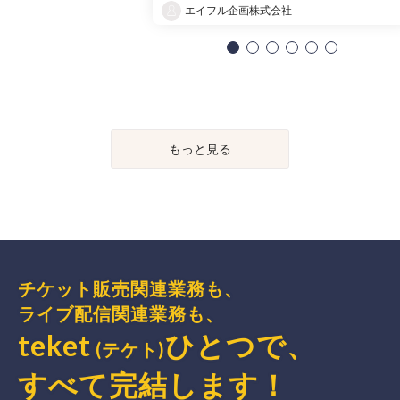
エイフル企画株式会社
もっと見る
チケット販売関連業務も、
ライブ配信関連業務も、
teket
ひとつで、
(テケト)
すべて完結
します
！