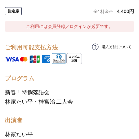
4,400
円
指定席
全
1
料金帯
ご利用には会員登録／ログインが必要です。
ご利用可能支払方法
購入方法について
プログラム
新春！特撰落語会
林家たい平・桂宮治 二人会
出演者
林家たい平