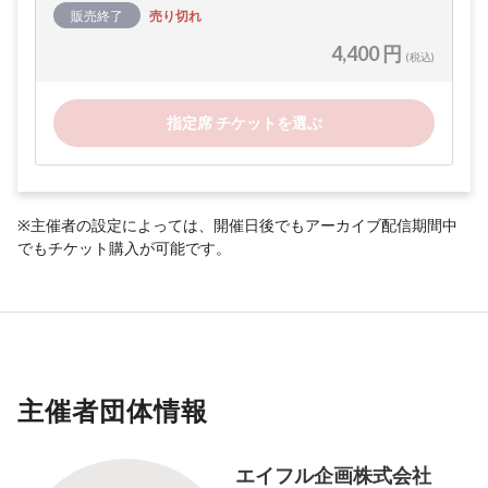
販売終了
売り切れ
4,400 円
(税込)
指定席 チケットを選ぶ
※主催者の設定によっては、開催日後でもアーカイブ配信期間中
でもチケット購入が可能です。
主催者団体情報
エイフル企画株式会社