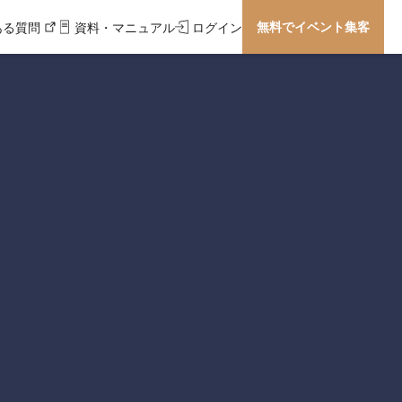
無料でイベント集客
ある質問
資料・マニュアル
ログイン