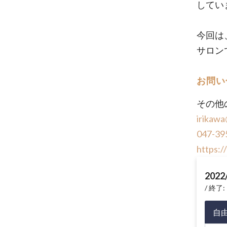
してい
今回は
サロン
お問い
その他
irikawa
047-39
https:/
2022
終了: 
自