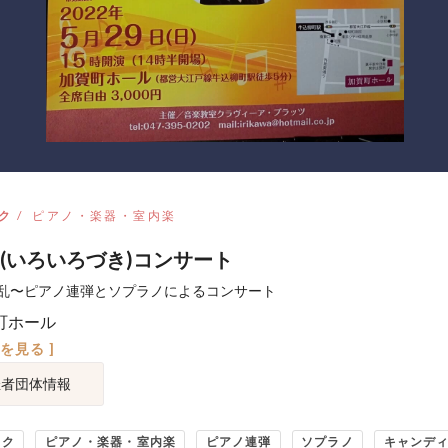
ク
ピアノ・楽器・室内楽
(いろいろづき)コンサート
乱〜ピアノ連弾とソプラノによるコンサート
町ホール
図を見る ]
催者団体情報
ック
ピアノ・楽器・室内楽
ピアノ連弾
ソプラノ
キャンデ