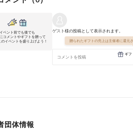
ゲスト
様の投稿として表示されます。
イベント前でも後でも
にコメントやギフトを贈って
贈られたギフトの売上は主催者に還元さ
このイベントを盛り上げよう！
ギフ
者団体情報