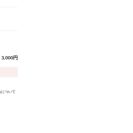
3,000
円
法について