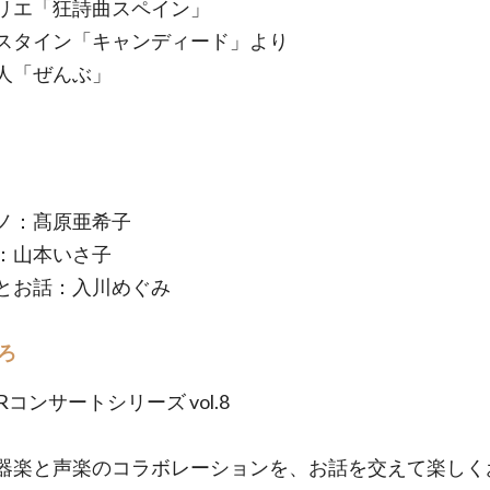
リエ「狂詩曲スペイン」
スタイン「キャンディード」より
人「ぜんぶ」
ノ：髙原亜希子
：山本いさ子
とお話：入川めぐみ
ろ
URコンサートシリーズ vol.8
器楽と声楽のコラボレーションを、お話を交えて楽しく