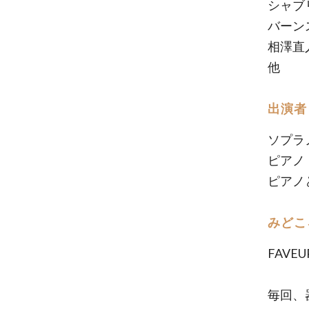
シャブ
バーン
相澤直
他
出演者
ソプラ
ピアノ
ピアノ
みどこ
FAVE
毎回、