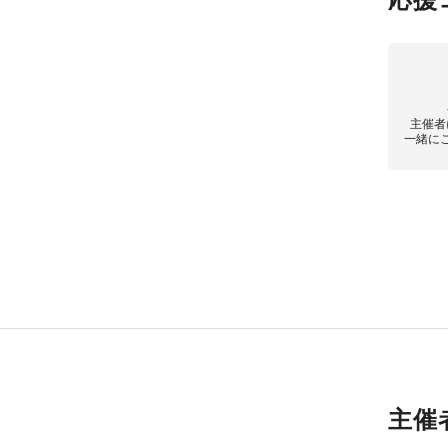
主催者
一緒に
主催