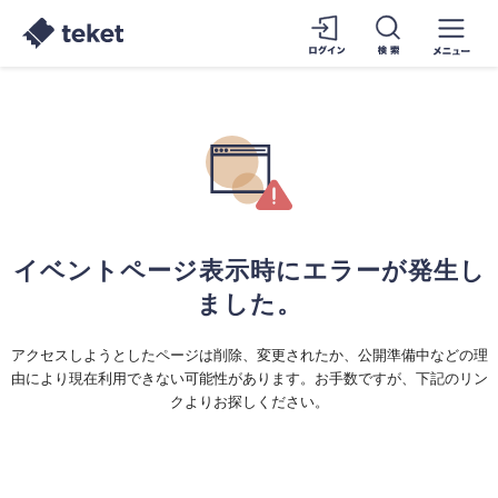
イベントページ表示時にエラーが発生し
ました。
アクセスしようとしたページは削除、変更されたか、公開準備中などの理
由により現在利用できない可能性があります。お手数ですが、下記のリン
クよりお探しください。