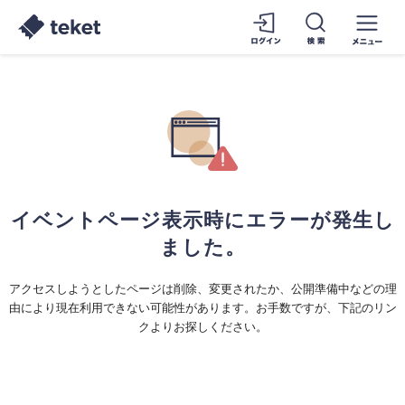
イベントページ表示時にエラーが発生し
ました。
アクセスしようとしたページは削除、変更されたか、公開準備中などの理
由により現在利用できない可能性があります。お手数ですが、下記のリン
クよりお探しください。