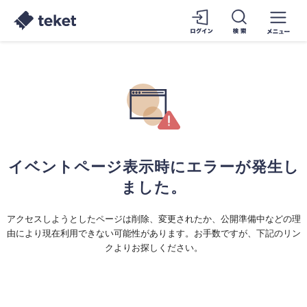
イベントページ表示時にエラーが発生し
ました。
アクセスしようとしたページは削除、変更されたか、公開準備中などの理
由により現在利用できない可能性があります。お手数ですが、下記のリン
クよりお探しください。