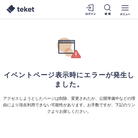
イベントページ表示時にエラーが発生し
ました。
アクセスしようとしたページは削除、変更されたか、公開準備中などの理
由により現在利用できない可能性があります。お手数ですが、下記のリン
クよりお探しください。