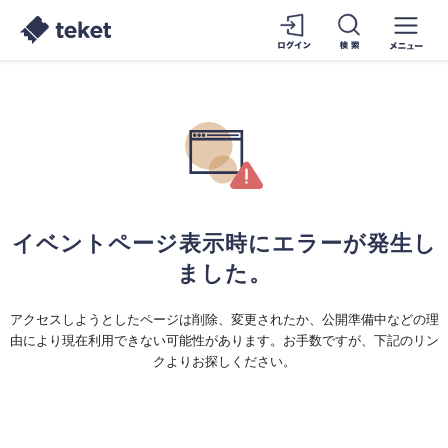
イベントページ表示時にエラーが発生し
ました。
アクセスしようとしたページは削除、変更されたか、公開準備中などの理
由により現在利用できない可能性があります。お手数ですが、下記のリン
クよりお探しください。